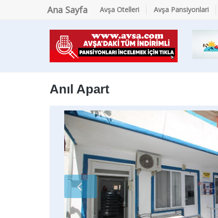
Ana Sayfa
Avşa Otelleri
Avşa Pansiyonlari
Anıl Apart