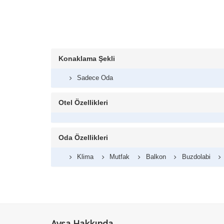
Konaklama Şekli
Sadece Oda
Otel Özellikleri
Oda Özellikleri
Klima
Mutfak
Balkon
Buzdolabi
Avşa Hakkında