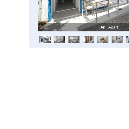
Anıl Apart