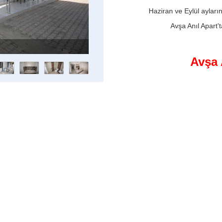
Haziran ve Eylül ayların
Avşa Anıl Apart'ta
Anıl Apar
Avşa 