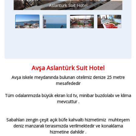
Aslantürk Suit Hotel
Avşa Aslantürk Suit Hotel
Avşa iskele meydanında bulunan otelimiz denize 25 metre
mesafededir
Tüm odalarımızda büyük ekran lcd tv, minibar buzdolabı ve klima
mevcuttur .
Sabahları zengin çeşit açık büfe kahvaltı hizmetimiz muhteşem
deniz manzaralı terasımızda verilmektedir ve konaklama
hizmetine dahildir .