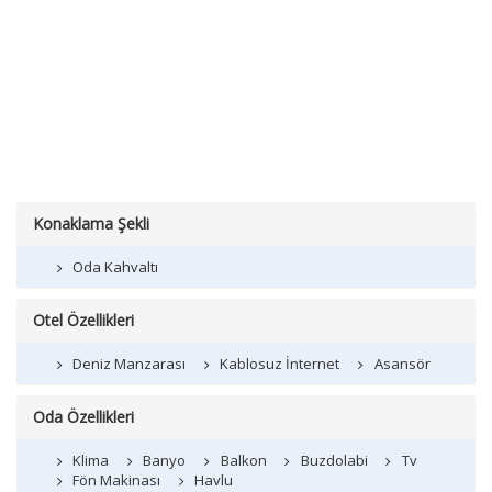
Konaklama Şekli
Oda Kahvaltı
Otel Özellikleri
Deniz Manzarası
Kablosuz İnternet
Asansör
Oda Özellikleri
Klima
Banyo
Balkon
Buzdolabi
Tv
Fön Makinası
Havlu