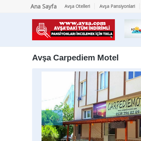
Ana Sayfa
Avşa Otelleri
Avşa Pansiyonlari
Avşa Carpediem Motel