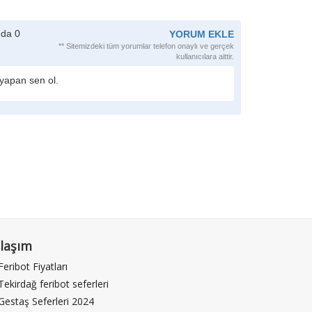
da 0
YORUM EKLE
** Sitemizdeki tüm yorumlar telefon onaylı ve gerçek
kullanıcılara aittir.
yapan sen ol.
laşım
eribot Fiyatları
ekirdağ feribot seferleri
estaş Seferleri 2024