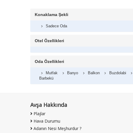
Konaklama Şekli
Sadece Oda
Otel Özellikleri
Oda Özellikleri
Mutfak
Banyo
Balkon
Buzdolabi
Barbekü
Avşa Hakkında
Plajlar
Hava Durumu
Adanın Nesi Meşhurdur ?