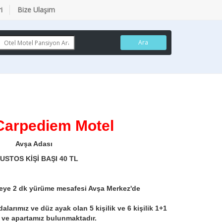
i
Bize Ulaşım
Ara
Carpediem Motel
Avşa Adası
USTOS KİŞİ BAŞI 40 TL
leye 2 dk yürüme mesafesi Avşa Merkez'de
 odalarımız ve düz ayak olan 5 kişilik ve 6 kişilik 1+1
 ve apartamız bulunmaktadır.