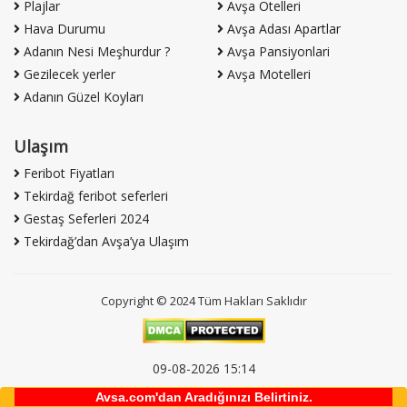
Plajlar
Avşa Otelleri
Hava Durumu
Avşa Adası Apartlar
Adanın Nesi Meşhurdur ?
Avşa Pansiyonlari
Gezilecek yerler
Avşa Motelleri
Adanın Güzel Koyları
Ulaşım
Feribot Fiyatları
Tekirdağ feribot seferleri
Gestaş Seferleri 2024
Tekirdağ’dan Avşa’ya Ulaşım
Copyright © 2024 Tüm Hakları Saklıdır
09-08-2026 15:14
Avşa'dan iyi günler!
Avsa.com'dan Aradığınızı Belirtiniz.