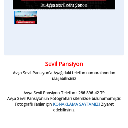
Avşa Sevil Pansiyon
Sevil Pansiyon
Avşa Sevil Pansiyon'a Aşağıdaki telefon numaralarından
ulaşabilirsiniz
Avşa Sevil Pansiyon Telefon : 266 896 42 79
Avşa Sevil Pansiyon'un Fotoğrafları sitemizde bulunamamıştır.
Fotoğraflı ilanlar için
KONAKLAMA SAYFAMIZI
Ziyaret
edebilirsiniz.