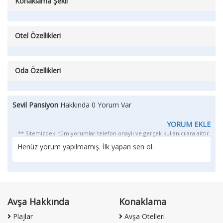
Konaklama Şekli
Otel Özellikleri
Oda Özellikleri
Sevil Pansiyon
Hakkında 0 Yorum Var
YORUM EKLE
** Sitemizdeki tüm yorumlar telefon onaylı ve gerçek kullanıcılara aittir.
Henüz yorum yapılmamış. İlk yapan sen ol.
Avşa Hakkında
Konaklama
Plajlar
Avşa Otelleri