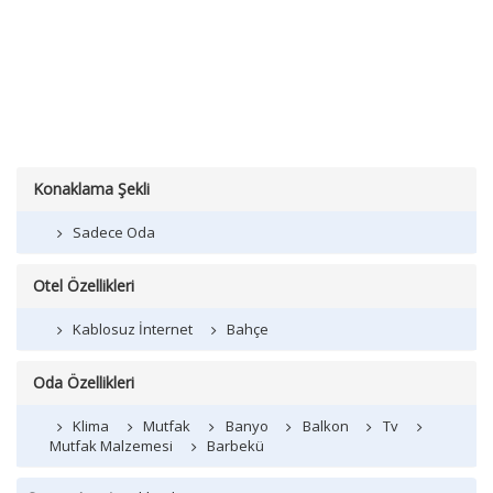
Konaklama Şekli
Sadece Oda
Otel Özellikleri
Kablosuz İnternet
Bahçe
Oda Özellikleri
Klima
Mutfak
Banyo
Balkon
Tv
Mutfak Malzemesi
Barbekü