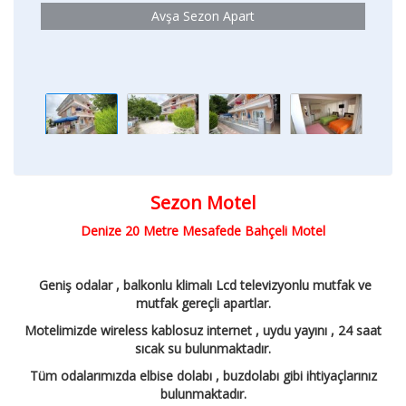
Avşa Sezon Apart
Sezon Motel
Denize 20 Metre Mesafede Bahçeli Motel
Geniş odalar , balkonlu klimalı Lcd televizyonlu mutfak ve
mutfak gereçli apartlar.
Motelimizde wireless kablosuz internet , uydu yayını , 24 saat
sıcak su bulunmaktadır.
Tüm odalarımızda elbise dolabı , buzdolabı gibi ihtiyaçlarınız
bulunmaktadır.