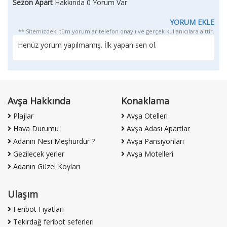
Sezon Apart
Hakkında 0 Yorum Var
YORUM EKLE
** Sitemizdeki tüm yorumlar telefon onaylı ve gerçek kullanıcılara aittir.
Henüz yorum yapılmamış. İlk yapan sen ol.
Avşa Hakkında
Konaklama
Plajlar
Avşa Otelleri
Hava Durumu
Avşa Adası Apartlar
Adanın Nesi Meşhurdur ?
Avşa Pansiyonlari
Gezilecek yerler
Avşa Motelleri
Adanın Güzel Koyları
Ulaşım
Feribot Fiyatları
Tekirdağ feribot seferleri