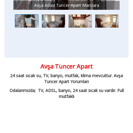
Avşa Adası Tuncer Apart Manzara
Avşa Tuncer Apart
24 saat sıcak su, TV, banyo, mutfak, klima mevcuttur. Avşa
Tuncer Apart Yorumları
Odalarımızda; TV, ADSL, banyo, 24 saat sıcak su vardır. Full
mutfaklı