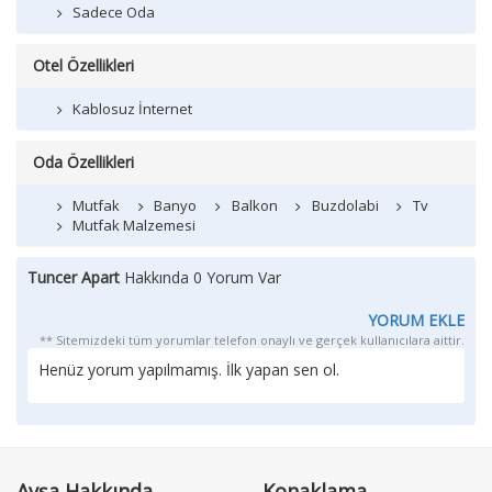
Sadece Oda
Otel Özellikleri
Kablosuz İnternet
Oda Özellikleri
Mutfak
Banyo
Balkon
Buzdolabi
Tv
Mutfak Malzemesi
Tuncer Apart
Hakkında 0 Yorum Var
YORUM EKLE
** Sitemizdeki tüm yorumlar telefon onaylı ve gerçek kullanıcılara aittir.
Henüz yorum yapılmamış. İlk yapan sen ol.
Avşa Hakkında
Konaklama