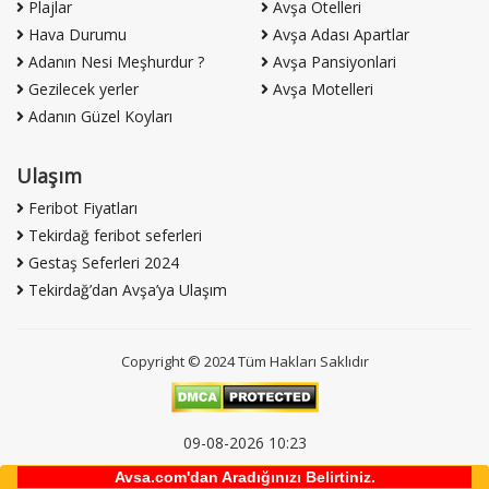
Plajlar
Avşa Otelleri
Hava Durumu
Avşa Adası Apartlar
Adanın Nesi Meşhurdur ?
Avşa Pansiyonlari
Gezilecek yerler
Avşa Motelleri
Adanın Güzel Koyları
Ulaşım
Feribot Fiyatları
Tekirdağ feribot seferleri
Gestaş Seferleri 2024
Tekirdağ’dan Avşa’ya Ulaşım
Copyright © 2024 Tüm Hakları Saklıdır
09-08-2026 10:23
Avşa'dan Günaydın!
Avsa.com'dan Aradığınızı Belirtiniz.