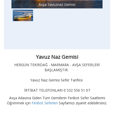
Avşa Yavuznaz Gemisi
Yavuz Naz Gemisi
HERGÜN TEKİRDAĞ - MARMARA - AVŞA SEFERLERİ
BAŞLAMIŞTIR.
Yavuz Naz Gemisi Sefer Tarifesi
İRTİBAT TELEFONLARI 0 532 556 51 07
Avşa Adasına Giden Tüm Gemilerin Feribot Sefer Saatlerini
Öğrenmek için
Feribot Seferleri
Sayfamızı ziyaret edebilirsiniz.