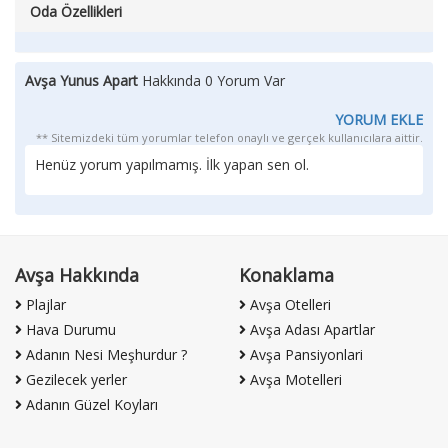
Oda Özellikleri
Avşa Yunus Apart
Hakkında 0 Yorum Var
YORUM EKLE
** Sitemizdeki tüm yorumlar telefon onaylı ve gerçek kullanıcılara aittir.
Henüz yorum yapılmamış. İlk yapan sen ol.
Avşa Hakkında
Konaklama
Plajlar
Avşa Otelleri
Hava Durumu
Avşa Adası Apartlar
Adanın Nesi Meşhurdur ?
Avşa Pansiyonlari
Gezilecek yerler
Avşa Motelleri
Adanın Güzel Koyları