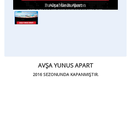
Avşa Yunus Apart
AVŞA YUNUS APART
2016 SEZONUNDA KAPANMIŞTIR.