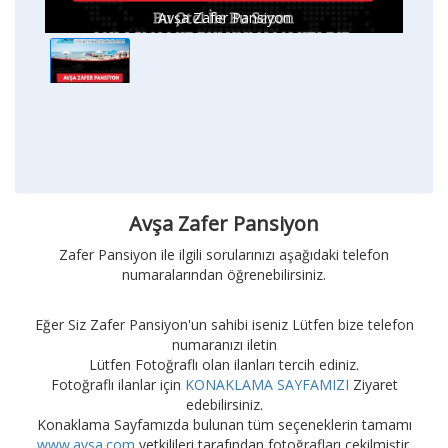
Avşa Zafer Pansiyon
Avşa Zafer Pansiyon
Zafer Pansiyon ile ilgili sorularınızı aşağıdaki telefon
numaralarından öğrenebilirsiniz.
Eğer Siz Zafer Pansiyon'un sahibi iseniz Lütfen bize telefon
numaranızı iletin
Lütfen Fotoğraflı olan ilanları tercih ediniz.
Fotoğraflı ilanlar için
KONAKLAMA SAYFAMIZI
Ziyaret
edebilirsiniz.
Konaklama Sayfamızda bulunan tüm seçeneklerin tamamı
www.avsa.com
yetkilileri tarafından fotoğrafları çekilmiştir.