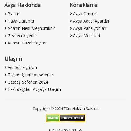
Avşa Hakkında
Konaklama
Plajlar
Avşa Otelleri
Hava Durumu
Avşa Adası Apartlar
Adanın Nesi Meşhurdur ?
Avşa Pansiyonlari
Gezilecek yerler
Avşa Motelleri
Adanın Güzel Koyları
Ulaşım
Feribot Fiyatları
Tekirdağ feribot seferleri
Gestaş Seferleri 2024
Tekirdağ’dan Avşa’ya Ulaşım
Copyright © 2024 Tüm Hakları Saklıdır
07-08-2026 21:56